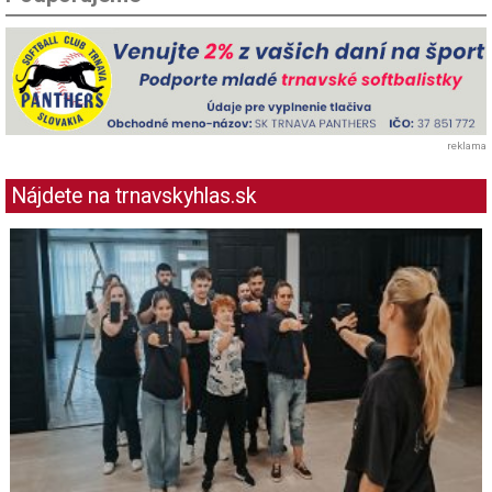
reklama
Nájdete na trnavskyhlas.sk