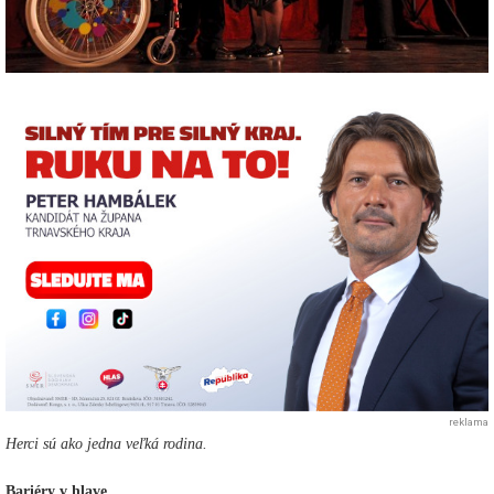
reklama
Herci sú ako jedna veľká rodina.
Bariéry v hlave