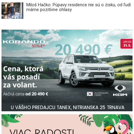
Miloš Hačko: Púpavy residence nie sú o zisku, od ľudí
máme pozitívne ohlasy