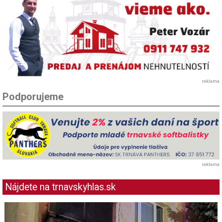
reklama
Podporujeme
reklama
Nájdete na trnavskyhlas.sk