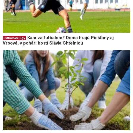
Kam za futbalom? Doma hrajú Piešťany aj
Futbalové ligy
Vrbové, v pohári hostí Slávia Chtelnicu