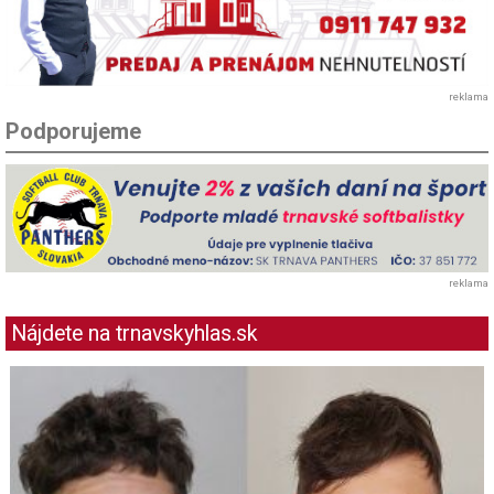
reklama
Podporujeme
reklama
Nájdete na trnavskyhlas.sk