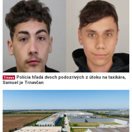
Polícia hľadá dvoch podozrivých z útoku na taxikára,
Trnava
Samuel je Trnavčan