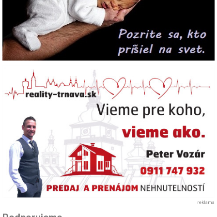
reklama