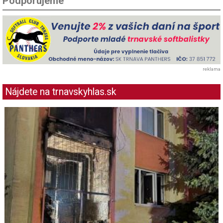
Podporujeme
reklama
Nájdete na trnavskyhlas.sk