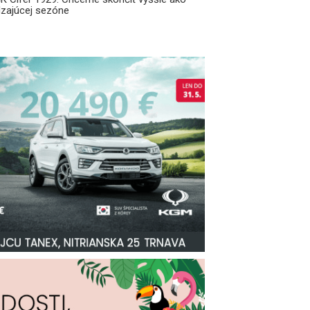
dzajúcej sezóne