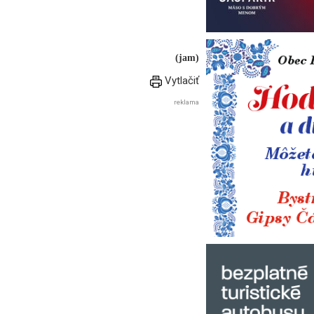
(jam)
Vytlačiť
reklama