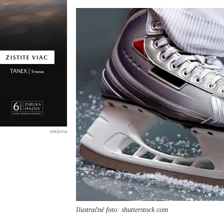
reklama
Ilustračné foto: shutterstock.com