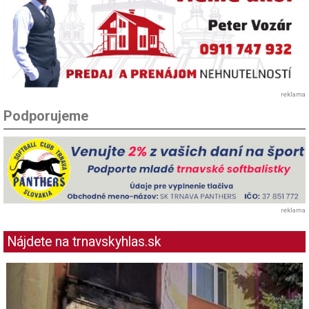
reklama
Podporujeme
reklama
Nájdete na trnavskyhlas.sk