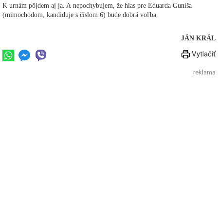
K urnám pôjdem aj ja. A nepochybujem, že hlas pre Eduarda Guniša
(mimochodom, kandiduje s číslom 6) bude dobrá voľba.
JÁN KRÁL
Vytlačiť
reklama