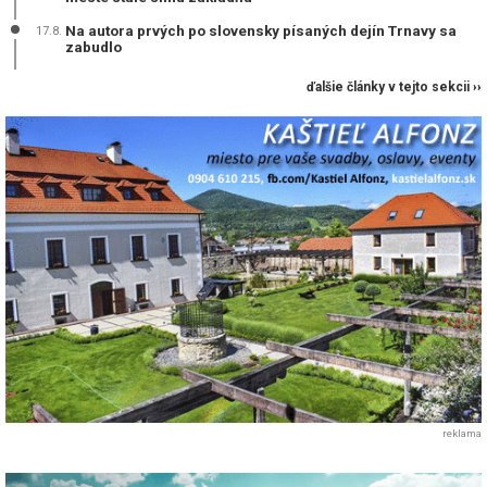
Na autora prvých po slovensky písaných dejín Trnavy sa
17.8.
zabudlo
ďalšie články v tejto sekcii ››
reklama