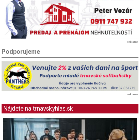
reklama
Podporujeme
reklama
Nájdete na trnavskyhlas.sk