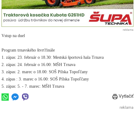
reklama
Vstup na duel
Program trnavského štvrťfinále
1. zápas: 23. február o 18.30: Mestská športová hala Trnava
2. zápas: 24. február o 16.00: MŠH Trnava
3. zápas: 2. marec o 18.00: SOŠ Pílska Topoľčany
4. zápas : 3. marec o 16.00: SOŠ Pílska Topoľčany
5. zápas: 5. - 7. marec: MŠH Trnava
Vytlačiť
reklama