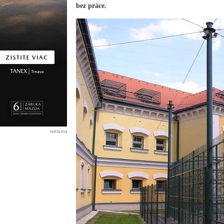
bez práce.
reklama