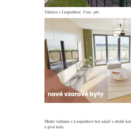
Väznica v Leopoldove. Foto: pm
Medzi väzňami v Leopoldove bol zatiaľ o druhé kol
o prvé kolo.