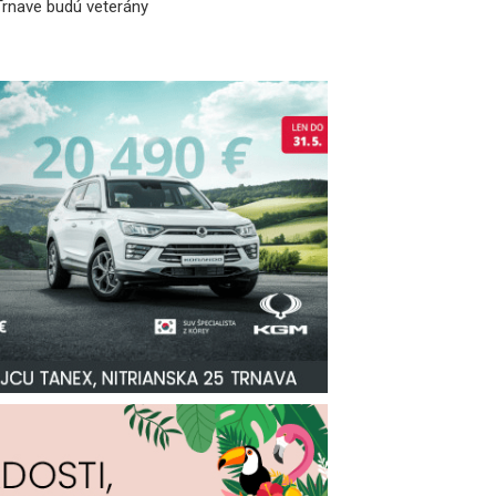
 Trnave budú veterány