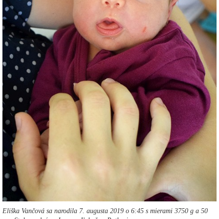
Eliška Vančová sa narodila 7. augusta 2019 o 6:45 s mierami 3750 g a 50