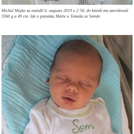
Michal Mojko sa narodil 6. augusta 2019 o 2:50, do kroník mu zaevidovali
3360 g a 49 cm. Ide o potomka Márie a Tomáša zo Serede.