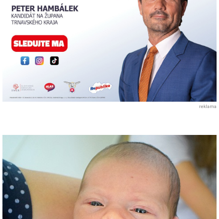
reklama