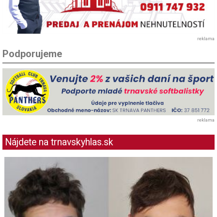
reklama
Podporujeme
reklama
Nájdete na trnavskyhlas.sk