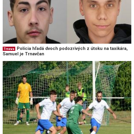
Polícia hľadá dvoch podozrivých z útoku na taxikára,
Trnava
Samuel je Trnavčan