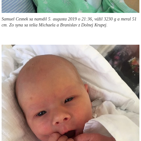
Samuel Cesnek sa narodil 5. augusta 2019 o 21:36, vážil 3230 g a meral 51
cm. Zo syna sa tešia Michaela a Branislav z Dolnej Krupej.