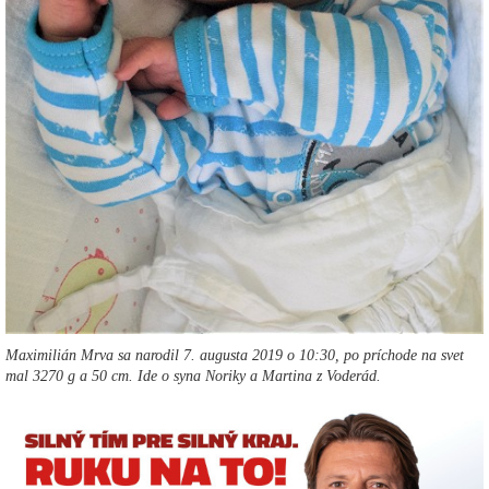
Maximilián Mrva sa narodil 7. augusta 2019 o 10:30, po príchode na svet
mal 3270 g a 50 cm. Ide o syna Noriky a Martina z Voderád.