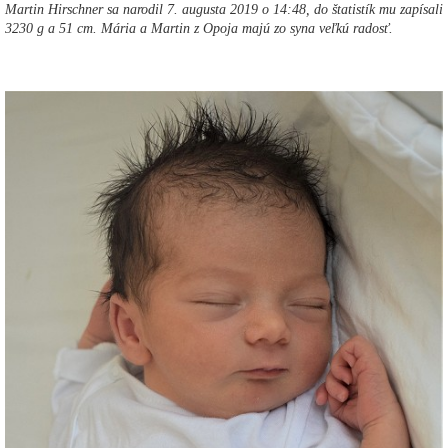
Martin Hirschner sa narodil 7. augusta 2019 o 14:48, do štatistík mu zapísali
3230 g a 51 cm. Mária a Martin z Opoja majú zo syna veľkú radosť.