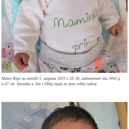
Mateo Rigo sa narodil 5. augusta 2019 o 20:30, zaznamenali mu 3050 g
a 47 cm. Veronika a Ján z Dlhej majú zo syna veľkú radosť.