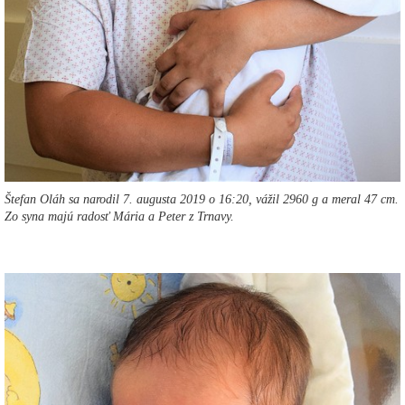
Štefan Oláh sa narodil 7. augusta 2019 o 16:20, vážil 2960 g a meral 47 cm.
Zo syna majú radosť Mária a Peter z Trnavy.