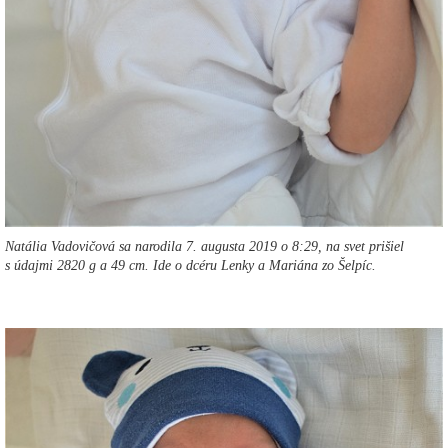
Natália Vadovičová sa narodila 7. augusta 2019 o 8:29, na svet prišiel
s údajmi 2820 g a 49 cm. Ide o dcéru Lenky a Mariána zo Šelpíc.