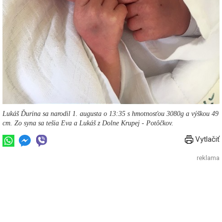
Lukáš Ďurina sa narodil 1. augusta o 13:35 s hmotnosťou 3080g a výškou 49
cm. Zo syna sa tešia Eva a Lukáš z Dolne Krupej - Potôčkov.
Vytlačiť
reklama