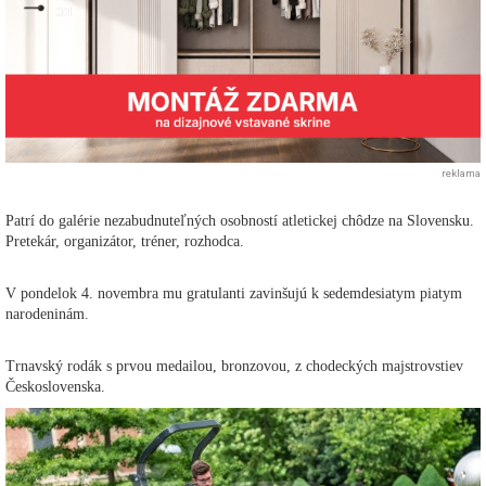
reklama
Patrí do galérie nezabudnuteľných osobností atletickej chôdze na Slovensku.
Pretekár, organizátor, tréner, rozhodca.
V pondelok 4. novembra mu gratulanti zavinšujú k sedemdesiatym piatym
narodeninám.
Trnavský rodák s prvou medailou, bronzovou, z chodeckých majstrovstiev
Československa.