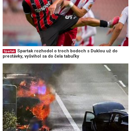
Spartak rozhodol o troch bodoch s Duklou už do
Spartak
prestávky, vyšvihol sa do čela tabuľky