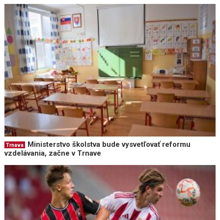
Ministerstvo školstva bude vysvetľovať reformu
Trnava
vzdelávania, začne v Trnave