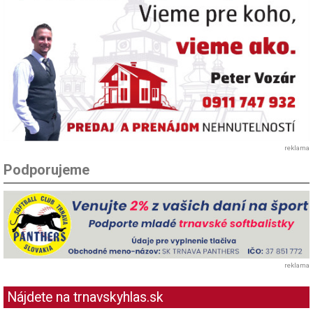
reklama
Podporujeme
reklama
Nájdete na trnavskyhlas.sk