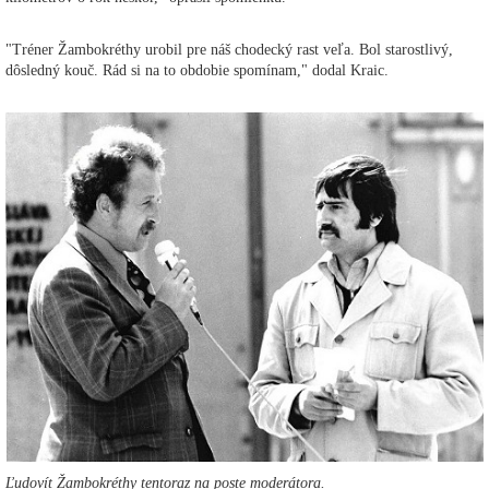
"Tréner Žambokréthy urobil pre náš chodecký rast veľa. Bol starostlivý,
dôsledný kouč. Rád si na to obdobie spomínam," dodal Kraic.
Ľudovít Žambokréthy tentoraz na poste moderátora.