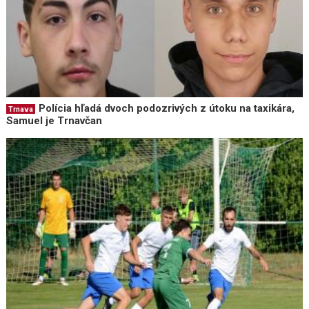
Polícia hľadá dvoch podozrivých z útoku na taxikára,
Trnava
Samuel je Trnavčan