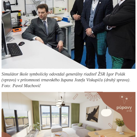
Simulátor škole symbolicky odovzdal generálny riaditeľ ŽSR Igor Polák
(vpravo) v prítomnosti trnavského župana Jozefa Viskupiča (druhý sprava).
Foto: Pavol Machovič