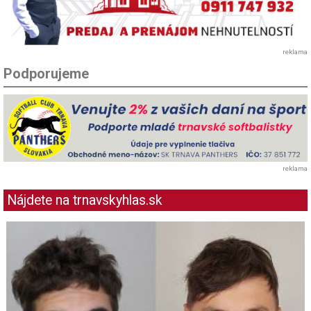
reklama
Podporujeme
reklama
Nájdete na trnavskyhlas.sk