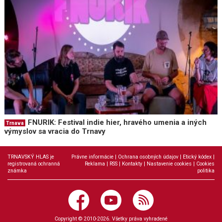
FNURIK: Festival indie hier, hravého umenia a iných
Trnava
výmyslov sa vracia do Trnavy
TRNAVSKÝ HLAS je
Právne informácie
|
Ochrana osobných údajov
|
Etický kódex
|
registrovaná ochranná
Reklama
|
RSS
|
Kontakty
|
Nastavenie cookies
|
Cookies
známka
politika
Copyright © 2010-2026. Všetky práva vyhradené