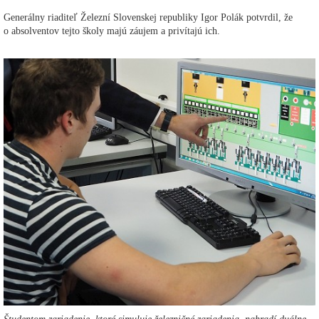
Generálny riaditeľ Železní Slovenskej republiky Igor Polák potvrdil, že
o absolventov tejto školy majú záujem a privítajú ich.