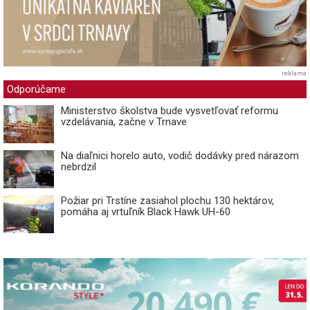
reklama
Odporúčame
Ministerstvo školstva bude vysvetľovať reformu
vzdelávania, začne v Trnave
Na diaľnici horelo auto, vodič dodávky pred nárazom
nebrdzil
Požiar pri Trstíne zasiahol plochu 130 hektárov,
pomáha aj vrtuľník Black Hawk UH-60