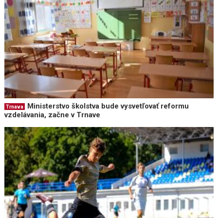
Ministerstvo školstva bude vysvetľovať reformu
Trnava
vzdelávania, začne v Trnave