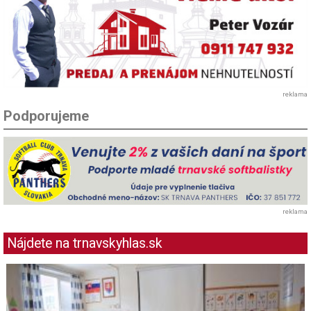
reklama
Podporujeme
reklama
Nájdete na trnavskyhlas.sk