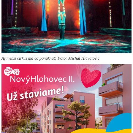
Aj menší cirkus má čo ponúknuť. Foto: Michal Hlavatovič