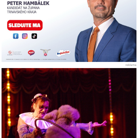
reklama