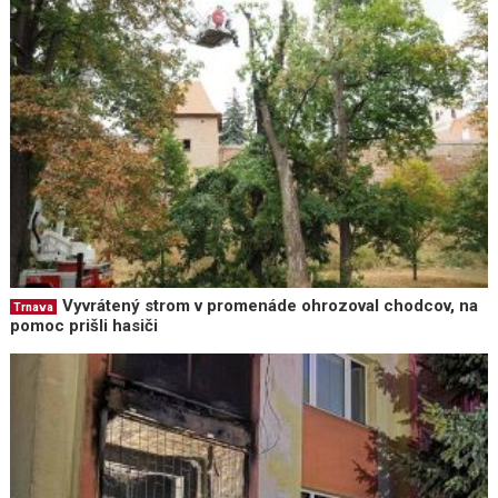
Vyvrátený strom v promenáde ohrozoval chodcov, na
Trnava
pomoc prišli hasiči