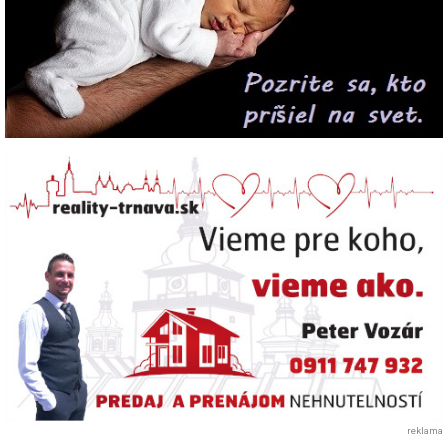
reklama