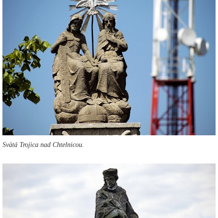
Svätá Trojica nad Chtelnicou.