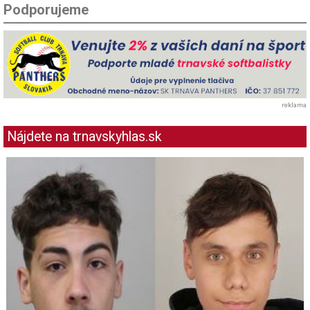
Podporujeme
reklama
Nájdete na trnavskyhlas.sk