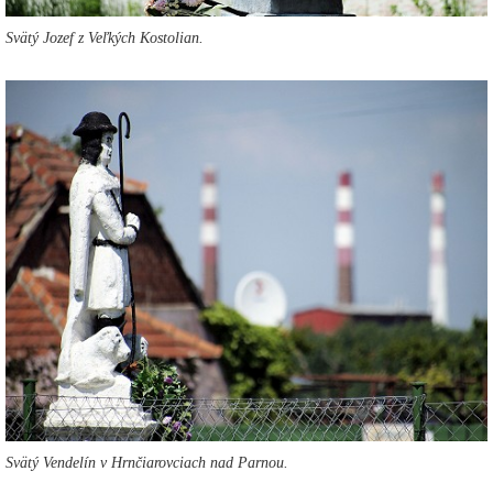
Svätý Jozef z Veľkých Kostolian.
Svätý Vendelín v Hrnčiarovciach nad Parnou.