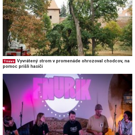
Vyvrátený strom v promenáde ohrozoval chodcov, na
Trnava
pomoc prišli hasiči