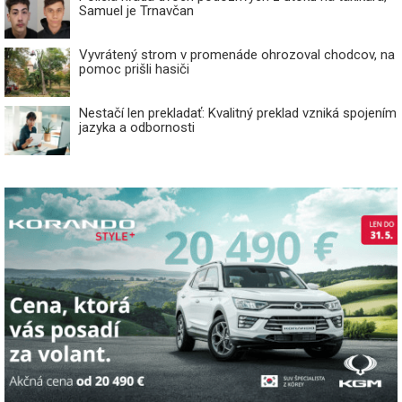
Samuel je Trnavčan
Vyvrátený strom v promenáde ohrozoval chodcov, na
pomoc prišli hasiči
Nestačí len prekladať: Kvalitný preklad vzniká spojením
jazyka a odbornosti