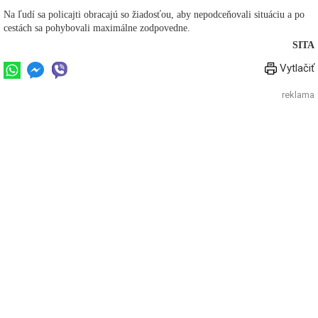
Na ľudí sa policajti obracajú so žiadosťou, aby nepodceňovali situáciu a po
cestách sa pohybovali maximálne zodpovedne.
SITA
Vytlačiť
reklama