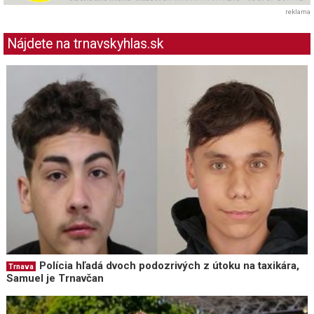
reklama
Nájdete na trnavskyhlas.sk
Polícia hľadá dvoch podozrivých z útoku na taxikára,
Trnava
Samuel je Trnavčan