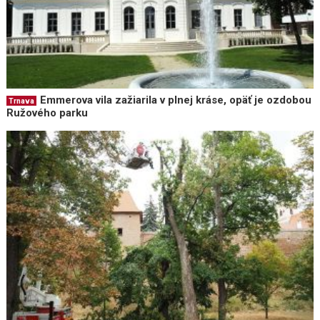
Emmerova vila zažiarila v plnej kráse, opäť je ozdobou
Trnava
Ružového parku