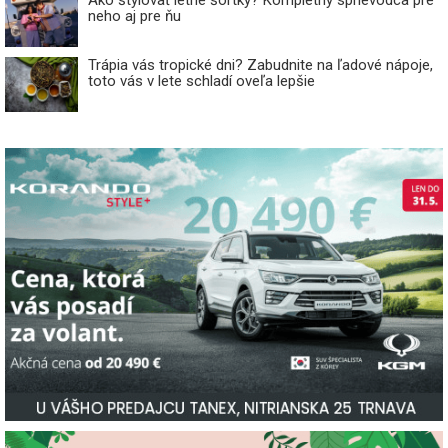
neho aj pre ňu
Trápia vás tropické dni? Zabudnite na ľadové nápoje,
toto vás v lete schladí oveľa lepšie