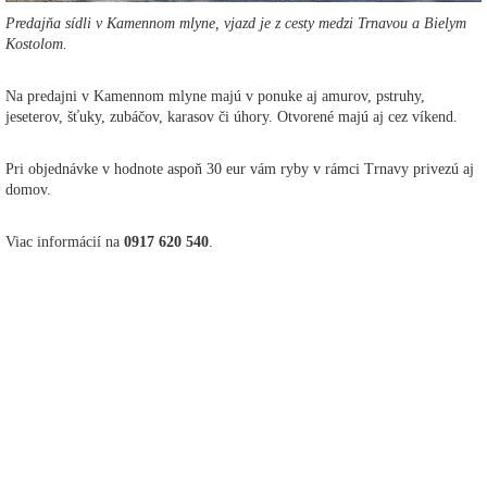
Predajňa sídli v Kamennom mlyne, vjazd je z cesty medzi Trnavou a Bielym
Kostolom.
Na predajni v Kamennom mlyne majú v ponuke aj amurov, pstruhy,
jeseterov, šťuky, zubáčov, karasov či úhory. Otvorené majú aj cez víkend.
Pri objednávke v hodnote aspoň 30 eur vám ryby v rámci Trnavy privezú aj
domov.
Viac informácií na
0917 620 540
.