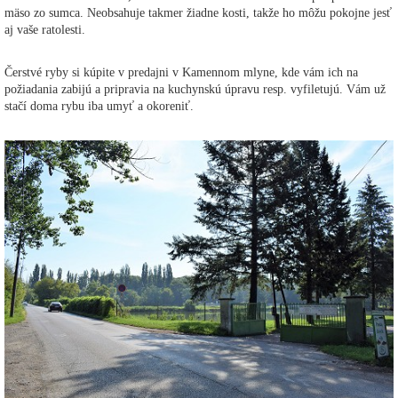
mäso zo sumca. Neobsahuje takmer žiadne kosti, takže ho môžu pokojne jesť
aj vaše ratolesti.
Čerstvé ryby si kúpite v predajni v Kamennom mlyne, kde vám ich na
požiadania zabijú a pripravia na kuchynskú úpravu resp. vyfiletujú. Vám už
stačí doma rybu iba umyť a okoreniť.