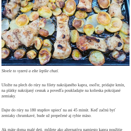
Skvele to vyzerá a ešte lepšie chutí.
Uložte na plech do rúry na filety nakrájaného kapra, osoľte, pridajte kmín,
na plátky nakrájaný cesnak a povedľa poukladajte na kolieska pokrájané
zemiaky.
Dajte do rúry na 180 stupňov upiecť na asi 45 minút. Keď začnú byť
zemiaky chrumkavé, bude už prepečené aj rybie mäso.
Ak máte doma malé deti, môžete ako alternatívu namiesto kapra použitie