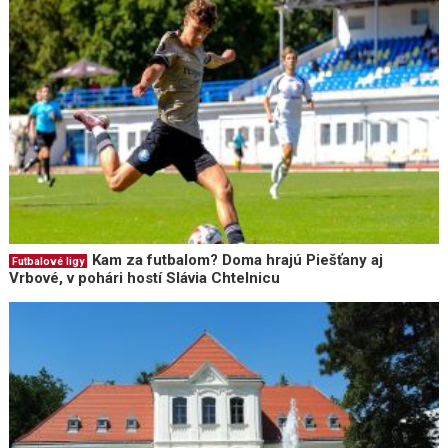
Kam za futbalom? Doma hrajú Piešťany aj
Futbalové ligy
Vrbové, v pohári hostí Slávia Chtelnicu