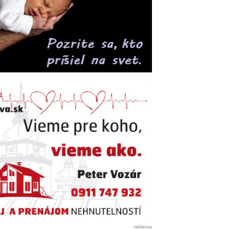
reklama