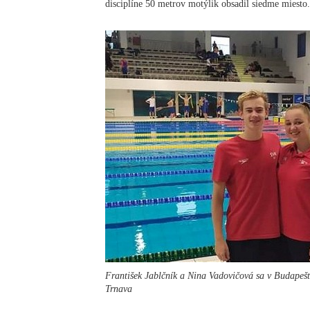
disciplíne 50 metrov motýlik obsadil siedme miesto.
František Jablčník a Nina Vadovičová sa v Budapešt
Trnava