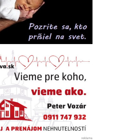
reklama