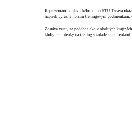
Reprezentanti z plaveckého klubu STU Trnava ukáza
napriek výrazne horším tréningovým podmienkam, o
Zostáva veriť, že podobne ako v okolitých krajinách
kluby podmienky na tréning v súlade s opatreniami 