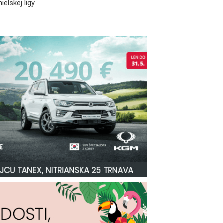
ielskej ligy