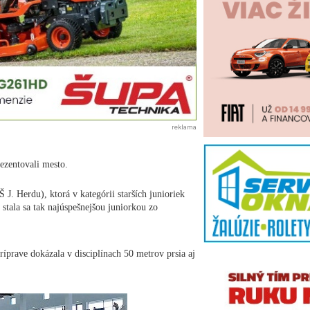
reklama
rezentovali mesto.
J. Herdu), ktorá v kategórii starších junioriek
 stala sa tak najúspešnejšou juniorkou zo
ríprave dokázala v disciplínach 50 metrov prsia aj