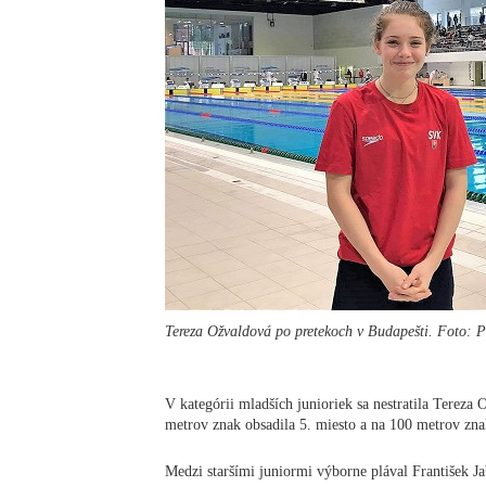
Tereza Ožvaldová po pretekoch v Budapešti. Foto:
V kategórii mladších junioriek sa nestratila Tereza
metrov znak obsadila 5. miesto a na 100 metrov zna
Medzi staršími juniormi výborne plával František Jab