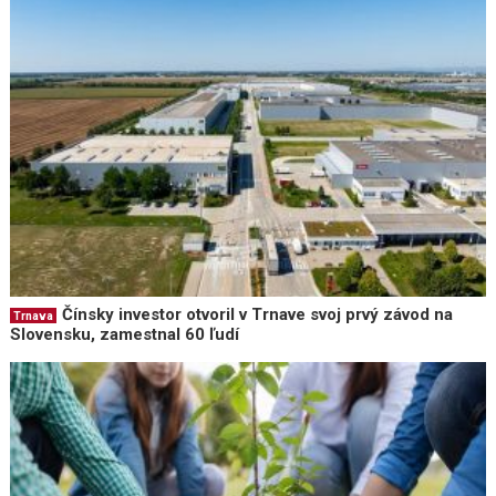
Čínsky investor otvoril v Trnave svoj prvý závod na
Trnava
Slovensku, zamestnal 60 ľudí