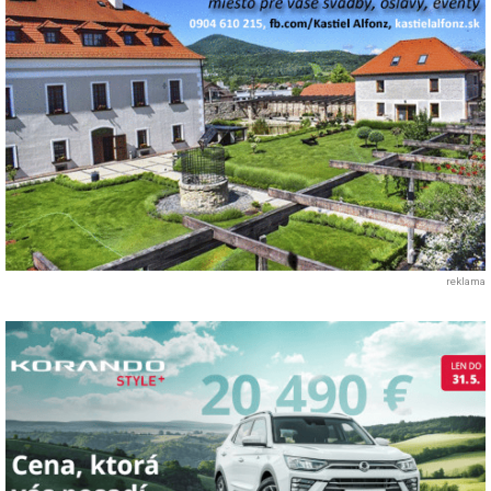
reklama