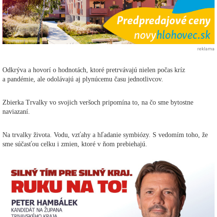
reklama
Odkrýva a hovorí o hodnotách, ktoré pretrvávajú nielen počas kríz
a pandémie, ale odolávajú aj plynúcemu času jednotlivcov.
Zbierka Trvalky vo svojich veršoch pripomína to, na čo sme bytostne
naviazaní.
Na trvalky života. Vodu, vzťahy a hľadanie symbiózy. S vedomím toho, že
sme súčasťou celku i zmien, ktoré v ňom prebiehajú.