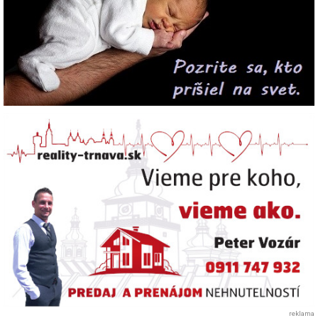
reklama