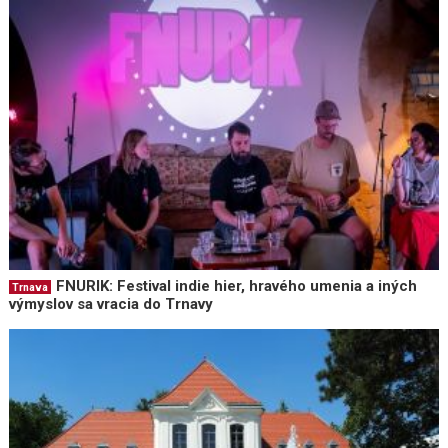
FNURIK: Festival indie hier, hravého umenia a iných
Trnava
výmyslov sa vracia do Trnavy