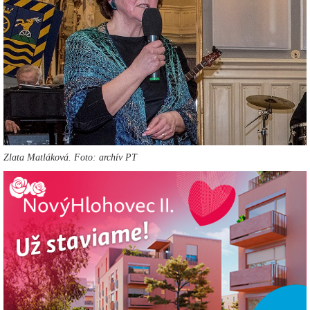
Zlata Matláková. Foto: archív PT