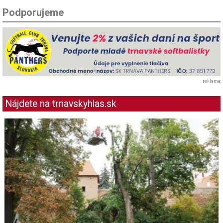
Podporujeme
reklama
Nájdete na trnavskyhlas.sk