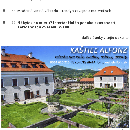
Moderná zimná záhrada: Trendy v dizajne a materiáloch
7.4.
Nábytok na mieru? Interiér Halán ponúka skúsenosti,
9.3.
serióznosť a overenú kvalitu
ďalšie články v tejto sekcii ››