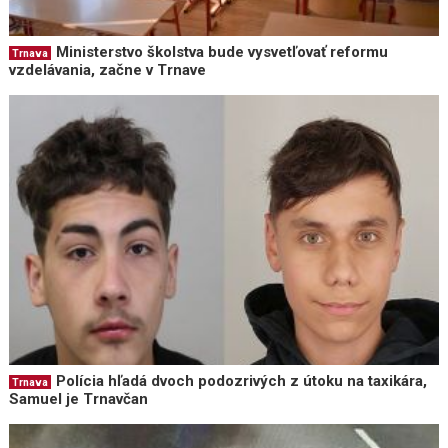
Ministerstvo školstva bude vysvetľovať reformu
Trnava
vzdelávania, začne v Trnave
Polícia hľadá dvoch podozrivých z útoku na taxikára,
Trnava
Samuel je Trnavčan