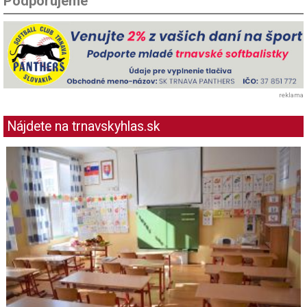
Podporujeme
reklama
Nájdete na trnavskyhlas.sk