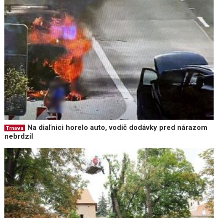
Na diaľnici horelo auto, vodič dodávky pred nárazom
Trnava
nebrdzil