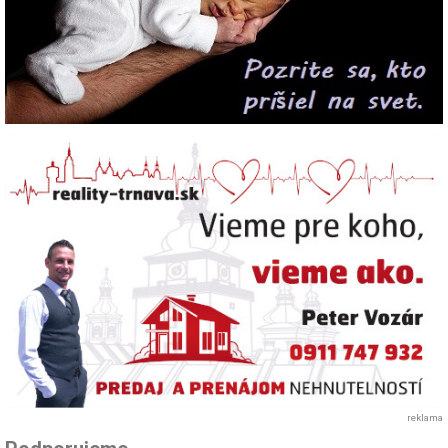
reklama