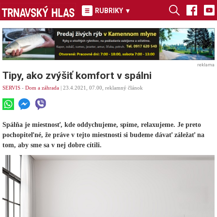
RUBRIKY
▾
reklama
Tipy, ako zvýšiť komfort v spálni
SERVIS
-
Dom a záhrada
| 23.4.2021, 07.00, reklamný článok
Spálňa je miestnosť, kde oddychujeme, spíme, relaxujeme. Je preto
pochopiteľné, že práve v tejto miestnosti si budeme dávať záležať na
tom, aby sme sa v nej dobre cítili.