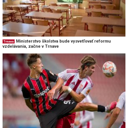
Ministerstvo školstva bude vysvetľovať reformu
Trnava
vzdelávania, začne v Trnave