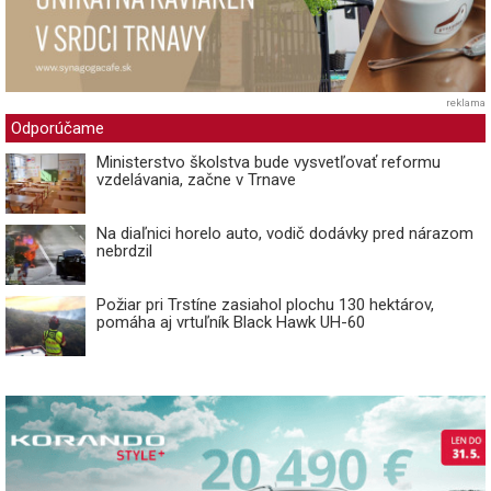
reklama
Odporúčame
Ministerstvo školstva bude vysvetľovať reformu
vzdelávania, začne v Trnave
Na diaľnici horelo auto, vodič dodávky pred nárazom
nebrdzil
Požiar pri Trstíne zasiahol plochu 130 hektárov,
pomáha aj vrtuľník Black Hawk UH-60