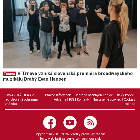
V Trnave vzniká slovenská premiéra broadwayského
Trnava
muzikálu Drahý Evan Hansen
TRNAVSKÝ HLAS je
Právne informácie
|
Ochrana osobných údajov
|
Etický kódex
|
registrovaná ochranná
Reklama
|
RSS
|
Kontakty
|
Nastavenie cookies
|
Cookies
známka
politika
Copyright © 2010-2026. Všetky práva vyhradené
Tento web beží na serveroch
webhouse.sk