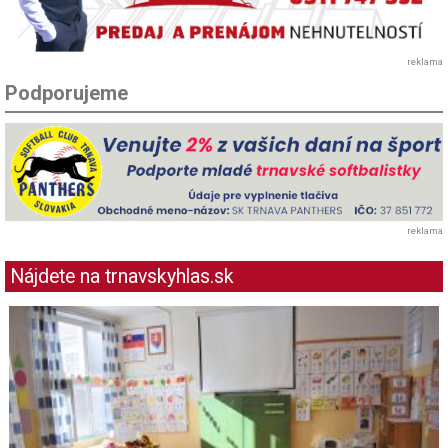
reklama
Podporujeme
reklama
Nájdete na trnavskyhlas.sk