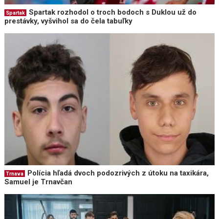
Spartak rozhodol o troch bodoch s Duklou už do
Spartak
prestávky, vyšvihol sa do čela tabuľky
Polícia hľadá dvoch podozrivých z útoku na taxikára,
Trnava
Samuel je Trnavčan