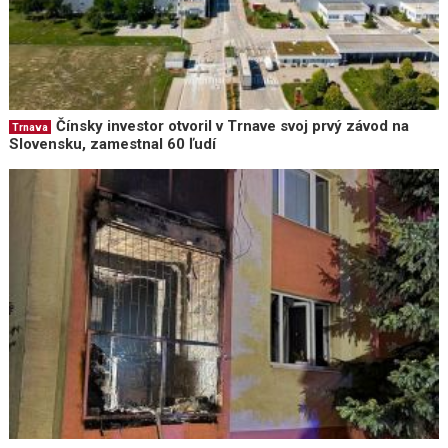
Čínsky investor otvoril v Trnave svoj prvý závod na
Trnava
Slovensku, zamestnal 60 ľudí