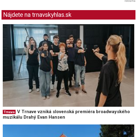
reklama
Nájdete na trnavskyhlas.sk
V Trnave vzniká slovenská premiéra broadwayského
Trnava
muzikálu Drahý Evan Hansen