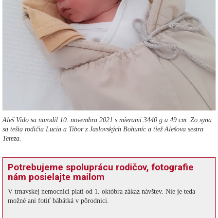
Aleš Vido sa narodil 10. novembra 2021 s mierami 3440 g a 49 cm. Zo syna
sa tešia rodičia Lucia a Tibor z Jaslovských Bohuníc a tiež Alešova sestra
Tereza.
Potrebujeme spoluprácu rodičov, fotografie
nám posielajte mailom
V trnavskej nemocnici platí od 1. októbra zákaz návštev. Nie je teda
možné ani fotiť bábätká v pôrodnici.