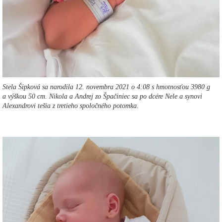
Stela Šipková sa narodila 12. novembra 2021 o 4:08 s hmotnosťou 3980 g
a výškou 50 cm. Nikola a Andrej zo Špačiniec sa po dcére Nele a synovi
Alexandrovi tešia z tretieho spoločného potomka.