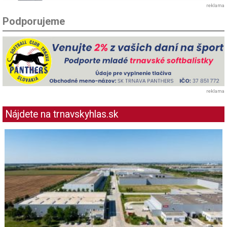
reklama
Podporujeme
reklama
Nájdete na trnavskyhlas.sk