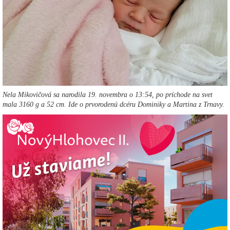
Nela Mikovičová sa narodila 19. novembra o 13:54, po príchode na svet
mala 3160 g a 52 cm. Ide o prvorodenú dcéru Dominiky a Martina z Trnavy.