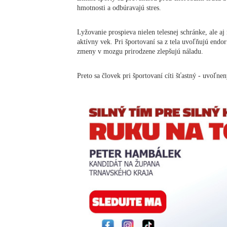
hmotnosti a odbúravajú stres.
Lyžovanie prospieva nielen telesnej schránke, ale a
aktívny vek. Pri športovaní sa z tela uvoľňujú endo
zmeny v mozgu prirodzene zlepšujú náladu.
Preto sa človek pri športovaní cíti šťastný - uvoľn