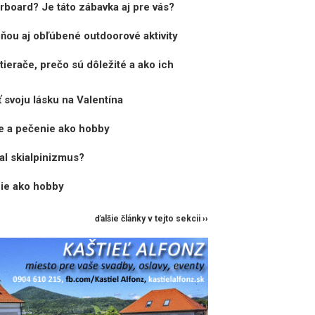
rboard? Je táto zábavka aj pre vás?
 s ňou aj obľúbené outdoorové aktivity
ierače, prečo sú dôležité a ako ich
 svoju lásku na Valentína
ie a pečenie ako hobby
al skialpinizmus?
nie ako hobby
ďalšie články v tejto sekcii ››