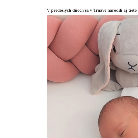
V predošlých dňoch sa v Trnave narodili aj tieto