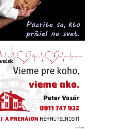
reklama