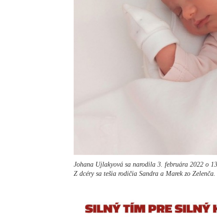
Johana Ujlakyová sa narodila 3. februára 2022 o 13
Z dcéry sa tešia rodičia Sandra a Marek zo Zelenča.