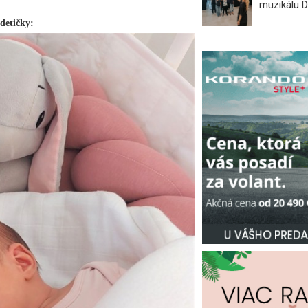
muzikálu 
 detičky: