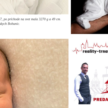
37, po príchode na svet mala 3270 g a 49 cm.
vskych Bohunic.