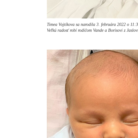
Timea Vojtíkova sa narodila 3. februára 2022 o 11:
Veľkú radosť robí rodičom Vande a Borisovi z Jaslo