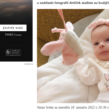
a zasielanie fotografií detičiek mailom na kral@
reklama
Vanja Srnka sa narodila 18. januára 2022 o 10:36 