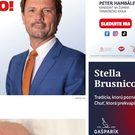
reklama