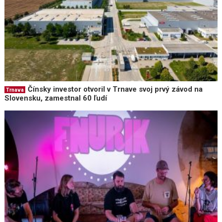
Čínsky investor otvoril v Trnave svoj prvý závod na
Trnava
Slovensku, zamestnal 60 ľudí