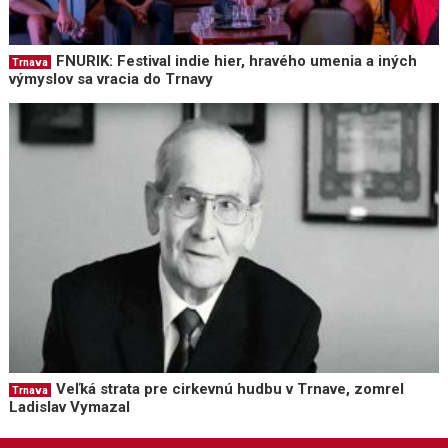
FNURIK: Festival indie hier, hravého umenia a iných
Trnava
výmyslov sa vracia do Trnavy
Veľká strata pre cirkevnú hudbu v Trnave, zomrel
Trnava
Ladislav Vymazal