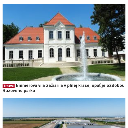
Emmerova vila zažiarila v plnej kráse, opäť je ozdobou
Trnava
Ružového parku