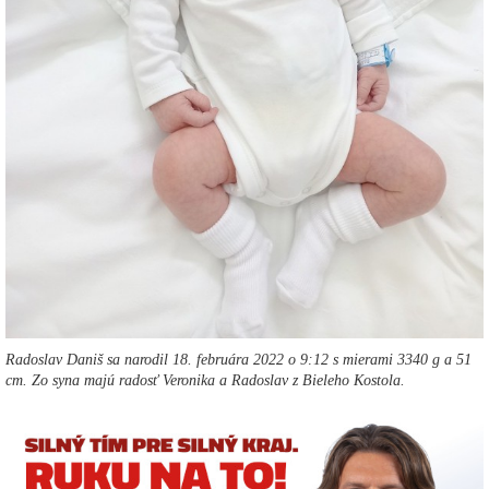
Radoslav Daniš sa narodil 18. februára 2022 o 9:12 s mierami 3340 g a 51
cm. Zo syna majú radosť Veronika a Radoslav z Bieleho Kostola.