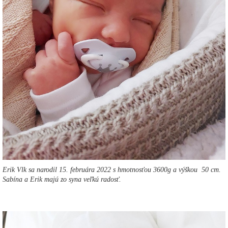
Erik Vlk sa narodil 15. februára 2022 s hmotnosťou 3600g a výškou 50 cm.
Sabína a Erik majú zo syna veľkú radosť.