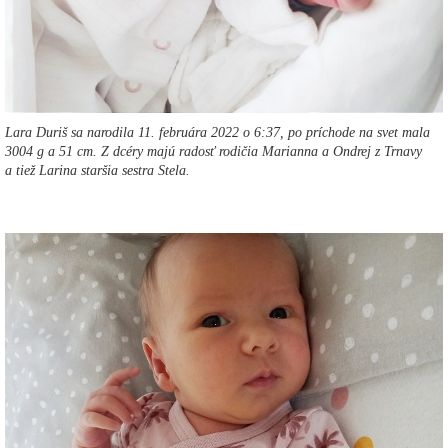
Lara Duriš sa narodila 11. februára 2022 o 6:37, po príchode na svet mala
3004 g a 51 cm. Z dcéry majú radosť rodičia Marianna a Ondrej z Trnavy
a tiež Larina staršia sestra Stela.