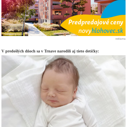
reklama
V predošlých dňoch sa v Trnave narodili aj tieto detičky: