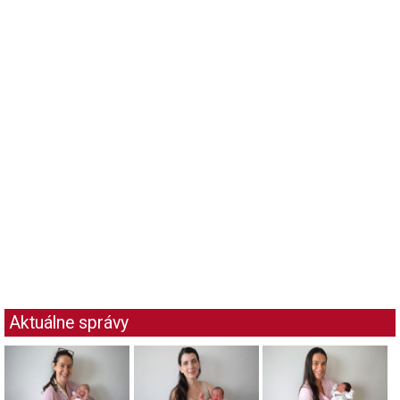
Aktuálne správy