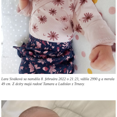
Lara Siváková sa narodila 8. februára 2022 o 21:23, vážila 2990 g a merala
49 cm. Z dcéry majú radosť Tamara a Ladislav z Trnavy.