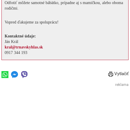
Odfotiť môžete samotné bábätko, prípadne aj s mamičkou, alebo oboma
rodičmi.
Vopred ďakujeme za spoluprácu!
Kontaktné údaje:
Ján Král
kral@trnavskyhlas.sk
0917 344 193
Vytlačiť
reklama