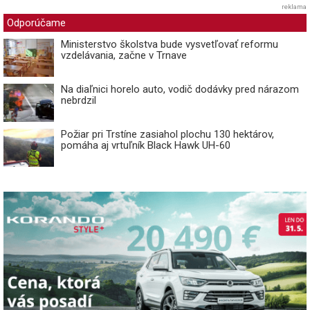
reklama
Odporúčame
Ministerstvo školstva bude vysvetľovať reformu
vzdelávania, začne v Trnave
Na diaľnici horelo auto, vodič dodávky pred nárazom
nebrdzil
Požiar pri Trstíne zasiahol plochu 130 hektárov,
pomáha aj vrtuľník Black Hawk UH-60