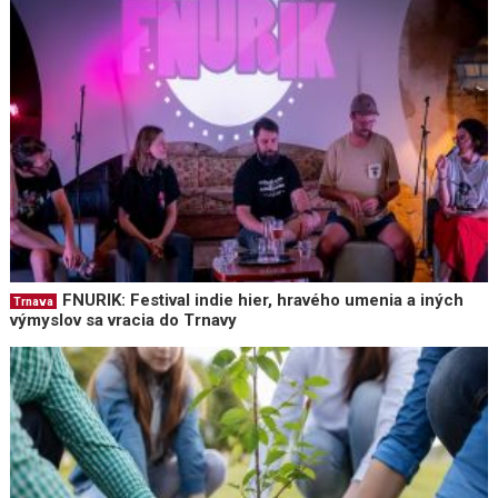
FNURIK: Festival indie hier, hravého umenia a iných
Trnava
výmyslov sa vracia do Trnavy