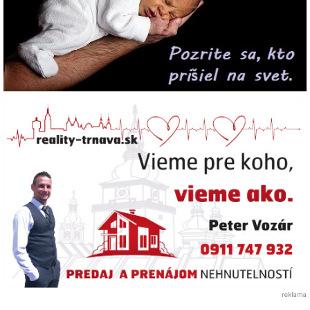
reklama