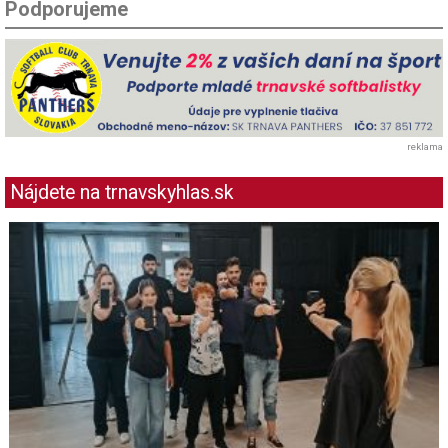
Podporujeme
reklama
Nájdete na trnavskyhlas.sk