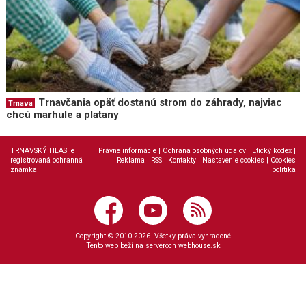
Trnavčania opäť dostanú strom do záhrady, najviac
Trnava
chcú marhule a platany
TRNAVSKÝ HLAS je
Právne informácie
|
Ochrana osobných údajov
|
Etický kódex
|
registrovaná ochranná
Reklama
|
RSS
|
Kontakty
|
Nastavenie cookies
|
Cookies
známka
politika
Copyright © 2010-2026. Všetky práva vyhradené
Tento web beží na serveroch
webhouse.sk