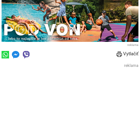
reklama
Vytlačiť
reklama