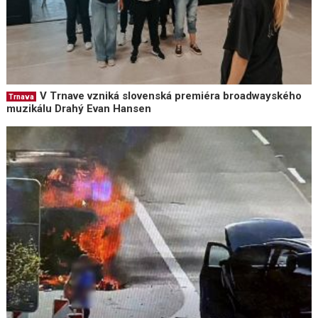
V Trnave vzniká slovenská premiéra broadwayského
Trnava
muzikálu Drahý Evan Hansen