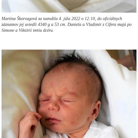
Martina Škorvagová sa narodila 4. júla 2022 o 12:10, do oficiálnych
záznamov jej uviedli 4340 g a 53 cm. Daniela a Vladimír z Cífera majú po
Simone a Viktórii tretiu dcéru.