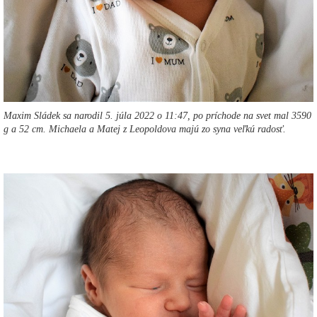
Maxim Sládek sa narodil 5. júla 2022 o 11:47, po príchode na svet mal 3590
g a 52 cm. Michaela a Matej z Leopoldova majú zo syna veľkú radosť.