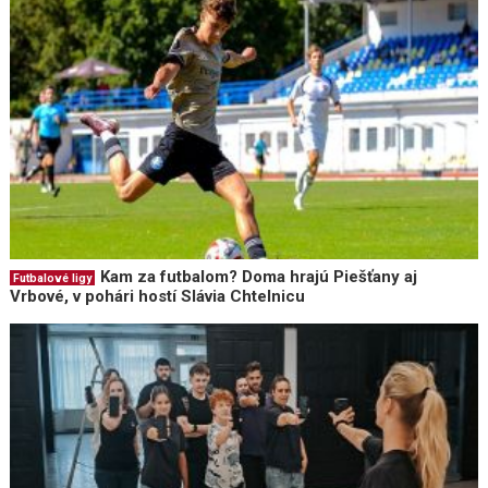
Kam za futbalom? Doma hrajú Piešťany aj
Futbalové ligy
Vrbové, v pohári hostí Slávia Chtelnicu