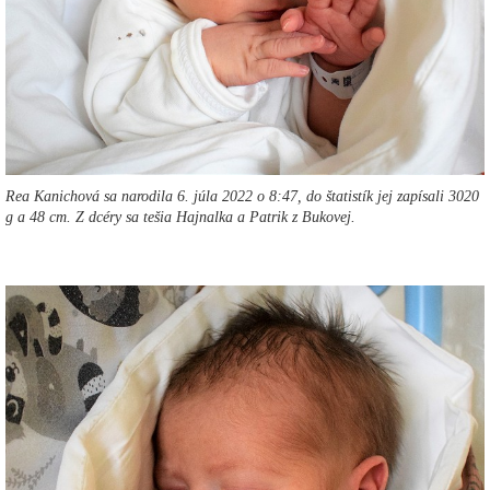
Rea Kanichová sa narodila 6. júla 2022 o 8:47, do štatistík jej zapísali 3020
g a 48 cm. Z dcéry sa tešia Hajnalka a Patrik z Bukovej.