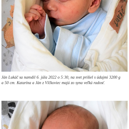
Ján Lukáč sa narodil 6. júla 2022 o 5:30, na svet prišiel s údajmi 3200 g
a 50 cm. Katarína a Ján z Vlčkoviec majú zo syna veľkú radosť.