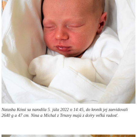
Natasha Kóssi sa narodila 5. júla 2022 o 14:45, do kroník jej zaevidovali
2640 g a 47 cm. Nina a Michal z Trnavy majú z dcéry veľkú radosť.