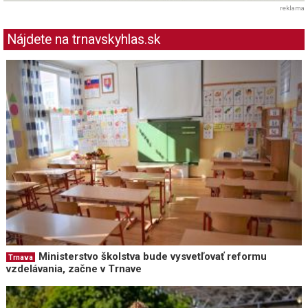
reklama
Nájdete na trnavskyhlas.sk
Ministerstvo školstva bude vysvetľovať reformu
Trnava
vzdelávania, začne v Trnave