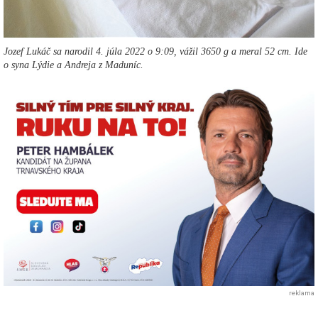
Jozef Lukáč sa narodil 4. júla 2022 o 9:09, vážil 3650 g a meral 52 cm. Ide
o syna Lýdie a Andreja z Maduníc.
reklama