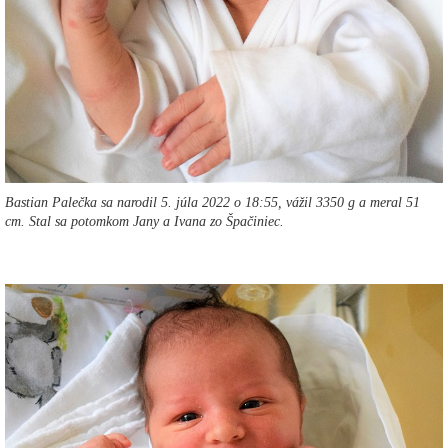
Bastian Palečka sa narodil 5. júla 2022 o 18:55, vážil 3350 g a meral 51
cm. Stal sa potomkom Jany a Ivana zo Špačiniec.