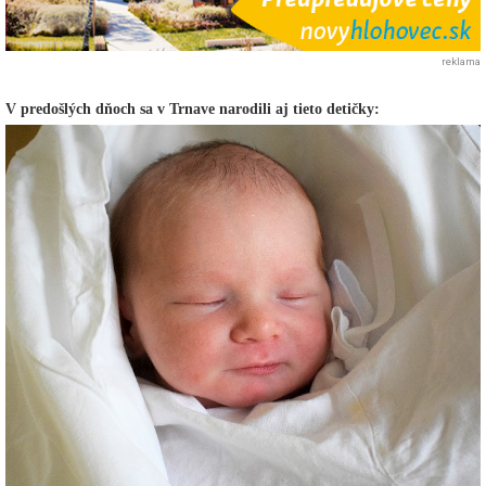
reklama
V predošlých dňoch sa v Trnave narodili aj tieto detičky: