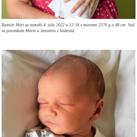
Bastién Méri sa narodil 4. júla 2022 o 12:34 s mierami 2570 g a 48 cm. Stal
sa potomkom Márie a Jaromíra z Voderád.