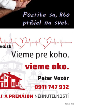
reklama