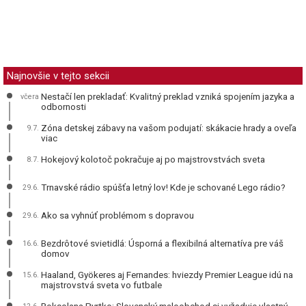
Najnovšie v tejto sekcii
Nestačí len prekladať: Kvalitný preklad vzniká spojením jazyka a
včera
odbornosti
Zóna detskej zábavy na vašom podujatí: skákacie hrady a oveľa
9.7.
viac
Hokejový kolotoč pokračuje aj po majstrovstvách sveta
8.7.
Trnavské rádio spúšťa letný lov! Kde je schované Lego rádio?
29.6.
Ako sa vyhnúť problémom s dopravou
29.6.
Bezdrôtové svietidlá: Úsporná a flexibilná alternatíva pre váš
16.6.
domov
Haaland, Gyökeres aj Fernandes: hviezdy Premier League idú na
15.6.
majstrovstvá sveta vo futbale