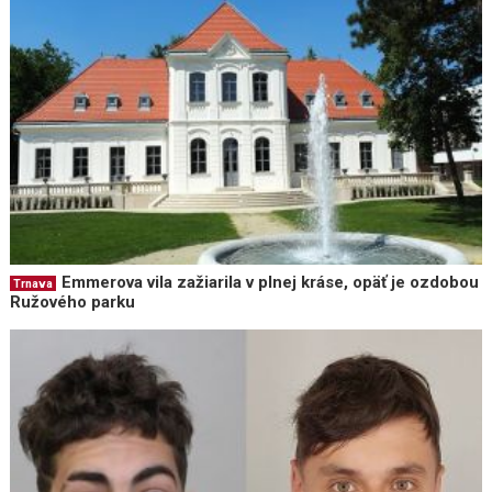
Emmerova vila zažiarila v plnej kráse, opäť je ozdobou
Trnava
Ružového parku