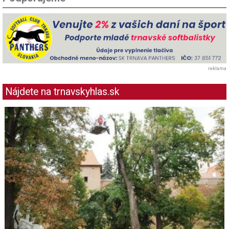
reklama
Nájdete na trnavskyhlas.sk