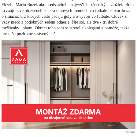
Fitzel a Mário Buzek ako predstavitelia najvyšších trénerských zložiek. Bolo
to zaujímavé, dozvedeli sme sa o nových trendoch vo futbale. Hovorilo sa
o situáciách, z ktorých často padajú góly a o vývoji vo futbale. Človek si
vždy niečo z podobných sedení odnesie. Nie sto, ale dve - tri dobré
myšlienky uplatní. Okrem toho som sa stretol s kolegami z brandže, takže
pre mňa pozitívne strávený deň.
reklama