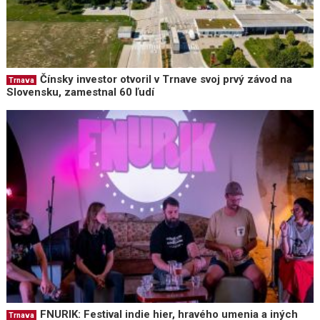
Čínsky investor otvoril v Trnave svoj prvý závod na
Trnava
Slovensku, zamestnal 60 ľudí
FNURIK: Festival indie hier, hravého umenia a iných
Trnava