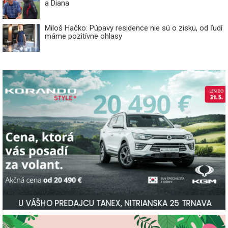
a Diana
Miloš Hačko: Púpavy residence nie sú o zisku, od ľudí
máme pozitívne ohlasy