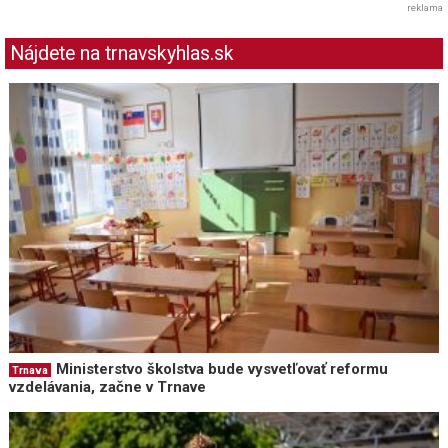
reklama
Nájdete na trnavskyhlas.sk
Ministerstvo školstva bude vysvetľovať reformu
Trnava
vzdelávania, začne v Trnave