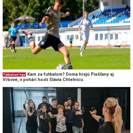
Kam za futbalom? Doma hrajú Piešťany aj
Futbalové ligy
Vrbové, v pohári hostí Slávia Chtelnicu