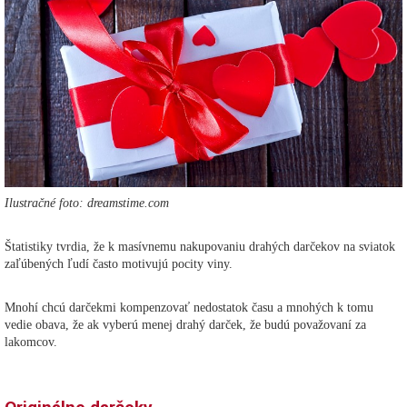
Ilustračné foto: dreamstime.com
Štatistiky tvrdia, že k masívnemu nakupovaniu drahých darčekov na sviatok
zaľúbených ľudí často motivujú pocity viny.
Mnohí chcú darčekmi kompenzovať nedostatok času a mnohých k tomu
vedie obava, že ak vyberú menej drahý darček, že budú považovaní za
lakomcov.