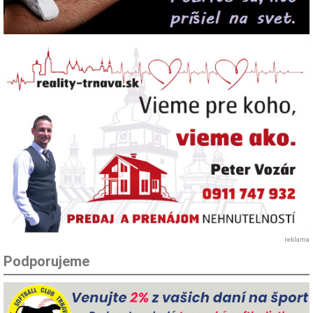
reklama
Podporujeme