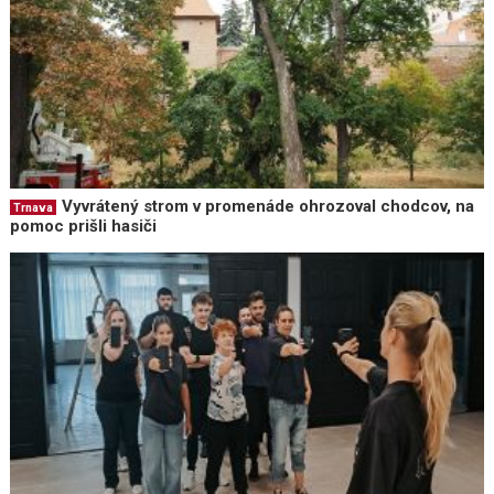
Vyvrátený strom v promenáde ohrozoval chodcov, na
Trnava
pomoc prišli hasiči