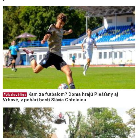
Kam za futbalom? Doma hrajú Piešťany aj
Futbalové ligy
Vrbové, v pohári hostí Slávia Chtelnicu