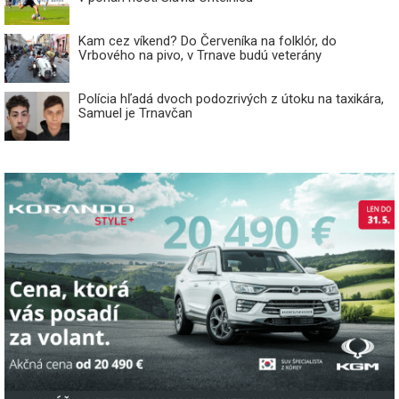
Kam cez víkend? Do Červeníka na folklór, do
Vrbového na pivo, v Trnave budú veterány
Polícia hľadá dvoch podozrivých z útoku na taxikára,
Samuel je Trnavčan