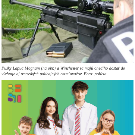
Pušky Lapua Magnum (na obr.) a Winchester sa majú onedlho dostať do
výzbroje aj trnavských policajných ostreľovačov. Foto: polícia