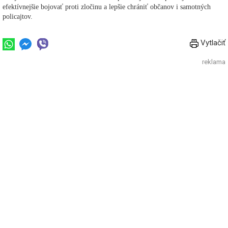
efektívnejšie bojovať proti zločinu a lepšie chrániť občanov i samotných
policajtov.
Vytlačiť
reklama