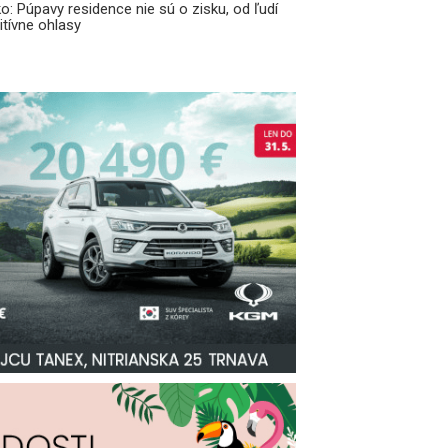
o: Púpavy residence nie sú o zisku, od ľudí
tívne ohlasy