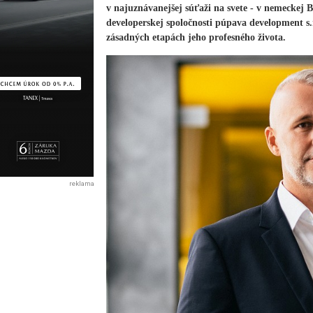
v najuznávanejšej súťaži na svete - v nemeckej B
developerskej spoločnosti púpava development s.
zásadných etapách jeho profesného života.
reklama