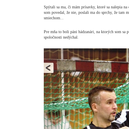
Spýtali sa ma, či mám prísavky, ktoré sa nalepia na
som povedal, že nie, poslali ma do sprchy, že tam
smiechom...
Pre mňa to boli páni hádzanári, na ktorých som sa p
spoločnosti nedýchal.