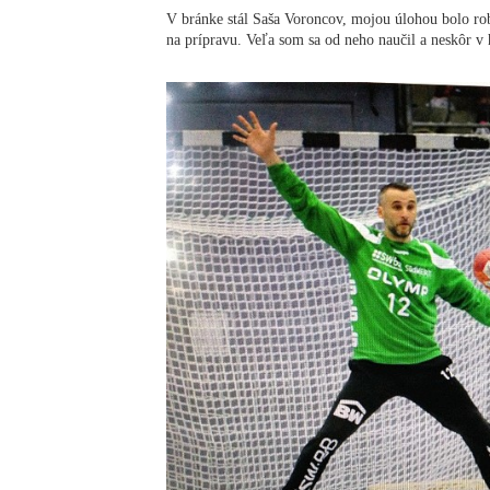
V bránke stál Saša Voroncov, mojou úlohou bolo r
na prípravu. Veľa som sa od neho naučil a neskôr v 