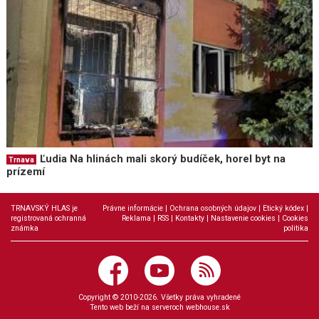
Ľudia Na hlinách mali skorý budíček, horel byt na
Trnava
prízemí
TRNAVSKÝ HLAS je
Právne informácie
|
Ochrana osobných údajov
|
Etický kódex
|
registrovaná ochranná
Reklama
|
RSS
|
Kontakty
|
Nastavenie cookies
|
Cookies
známka
politika
Copyright © 2010-2026. Všetky práva vyhradené
Tento web beží na serveroch
webhouse.sk