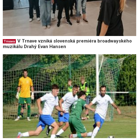
V Trnave vzniká slovenská premiéra broadwayského
Trnava
muzikálu Drahý Evan Hansen