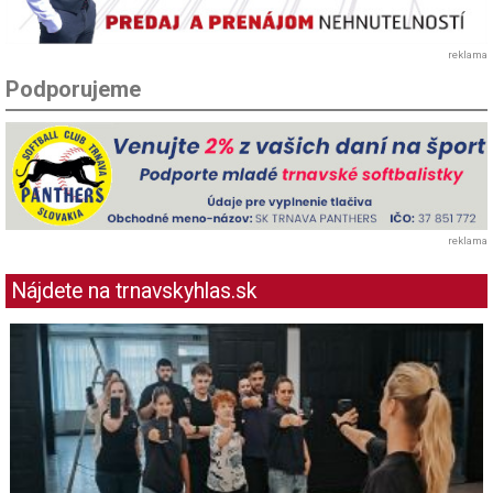
reklama
Podporujeme
reklama
Nájdete na trnavskyhlas.sk