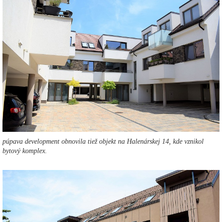
púpava development obnovila tiež objekt na Halenárskej 14, kde vznikol
bytový komplex.