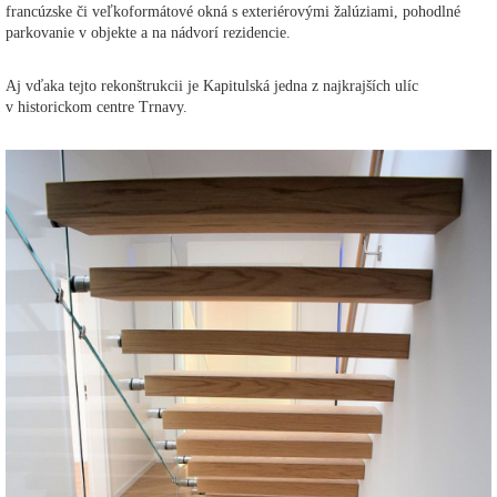
francúzske či veľkoformátové okná s exteriérovými žalúziami, pohodlné
parkovanie v objekte a na nádvorí rezidencie.
Aj vďaka tejto rekonštrukcii je Kapitulská jedna z najkrajších ulíc
v historickom centre Trnavy.