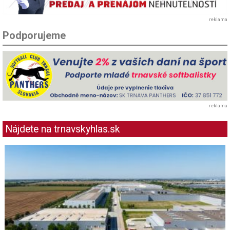
reklama
Podporujeme
reklama
Nájdete na trnavskyhlas.sk