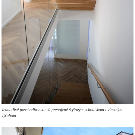
Jednotlivé poschodia bytu sú prepojené štýlovým schodiskom i vlastným
výťahom.