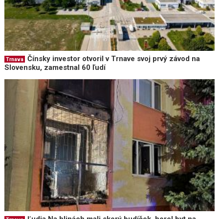
Čínsky investor otvoril v Trnave svoj prvý závod na
Trnava
Slovensku, zamestnal 60 ľudí