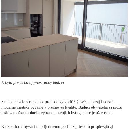
K bytu prislúcha aj priestranný balkón.
Snahou developera bolo v projekte vytvoriť štýlové a naozaj luxusné
moderné mestské bývanie v prémiovej kvalite. Budúci obyvatelia sa môžu
tešiť z nadštandardného vybavenia svojich bytov, ktoré je už v cene.
Ku komfortu bývania a príjemnému pocitu z priestoru prispievajú aj