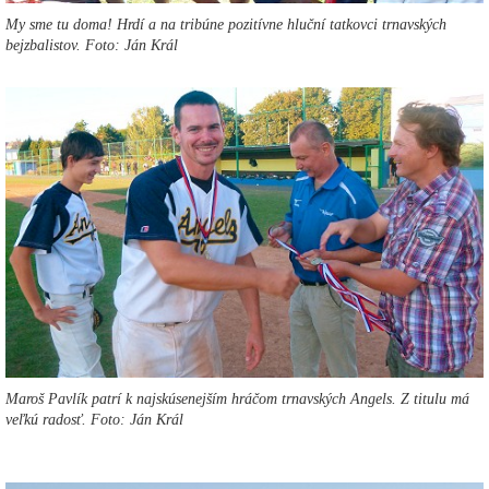
My sme tu doma! Hrdí a na tribúne pozitívne hluční tatkovci trnavských
bejzbalistov
. Foto: Ján Král
Maroš Pavlík patrí k najskúsenejším hráčom trnavských Angels. Z titulu má
veľkú radosť. Foto: Ján Král