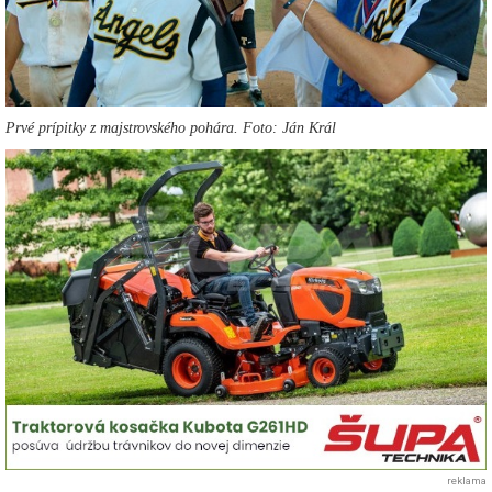
Prvé prípitky z majstrovského pohára. Foto: Ján Král
reklama