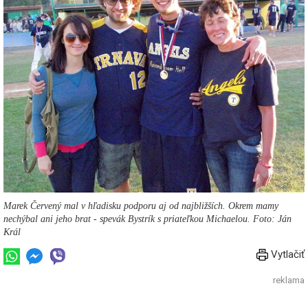
Marek Červený mal v hľadisku podporu aj od najbližších. Okrem mamy
nechýbal ani jeho brat - spevák Bystrík s priateľkou Michaelou. Foto: Ján
Král
Vytlačiť
reklama