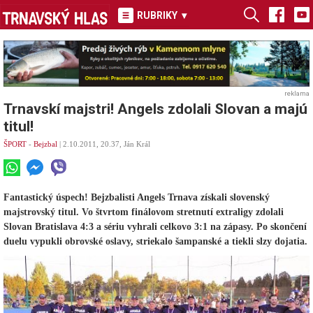
RUBRIKY
▾
reklama
Trnavskí majstri! Angels zdolali Slovan a majú
titul!
ŠPORT
-
Bejzbal
| 2.10.2011, 20.37, Ján Král
Fantastický úspech! Bejzbalisti Angels Trnava získali slovenský
majstrovský titul. Vo štvrtom finálovom stretnutí extraligy zdolali
Slovan Bratislava 4:3 a sériu vyhrali celkovo 3:1 na zápasy. Po skončení
duelu vypukli obrovské oslavy, striekalo šampanské a tiekli slzy dojatia.