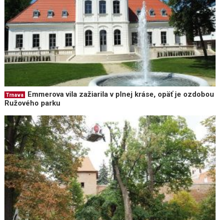
Emmerova vila zažiarila v plnej kráse, opäť je ozdobou
Trnava
Ružového parku