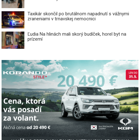
Taxikár skončil po brutálnom napadnutí s vážnymi
zraneniami v trnavskej nemocnici
Ľudia Na hlinách mali skorý budíček, horel byt na
prízemí