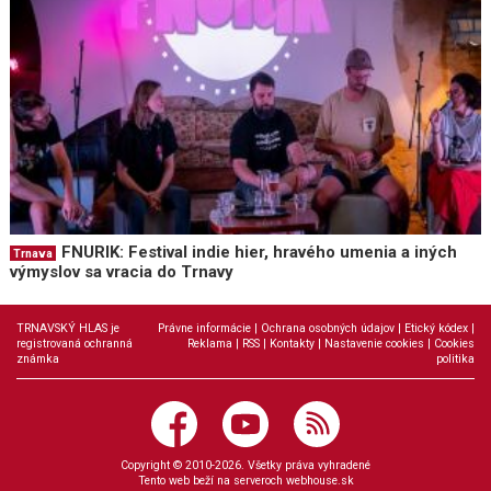
FNURIK: Festival indie hier, hravého umenia a iných
Trnava
výmyslov sa vracia do Trnavy
TRNAVSKÝ HLAS je
Právne informácie
|
Ochrana osobných údajov
|
Etický kódex
|
registrovaná ochranná
Reklama
|
RSS
|
Kontakty
|
Nastavenie cookies
|
Cookies
známka
politika
Copyright © 2010-2026. Všetky práva vyhradené
Tento web beží na serveroch
webhouse.sk