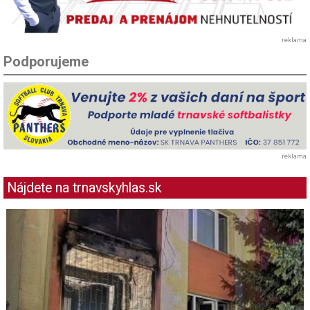
reklama
Podporujeme
reklama
Nájdete na trnavskyhlas.sk