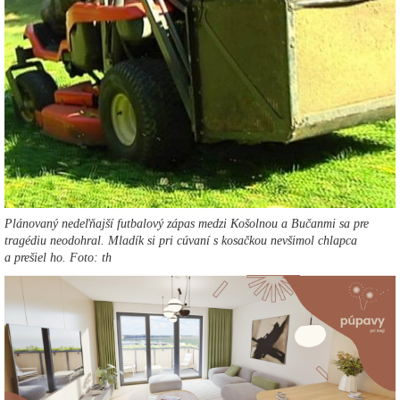
Plánovaný nedeľňajší futbalový zápas medzi Košolnou a Bučanmi sa pre
tragédiu neodohral. Mladík si pri cúvaní s kosačkou nevšimol chlapca
a prešiel ho. Foto: th