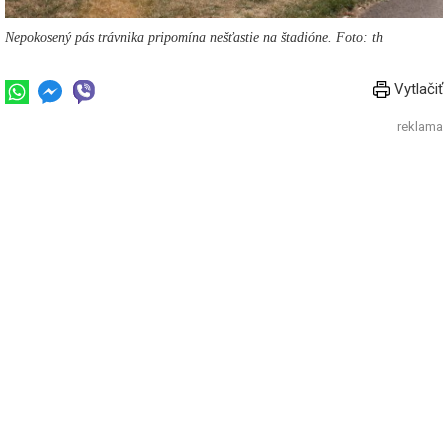
Nepokosený pás trávnika pripomína nešťastie na štadióne. Foto: th
Vytlačiť
reklama