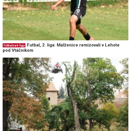
Futbal, 2. liga: Malženice remizovali v Lehote
Futbalové ligy
pod Vtáčnikom