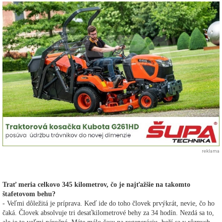
reklama
Trať meria celkovo 345 kilometrov, čo je najťažšie na takomto
štafetovom behu?
- Veľmi dôležitá je príprava. Keď ide do toho človek prvýkrát, nevie, čo ho
čaká. Človek absolvuje tri desaťkilometrové behy za 34 hodín. Nezdá sa to,