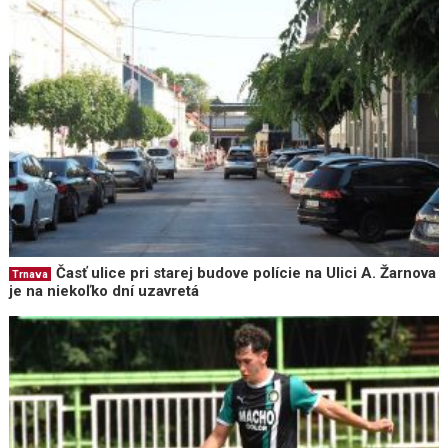
Časť ulice pri starej budove polície na Ulici A. Žarnova
Trnava
je na niekoľko dní uzavretá