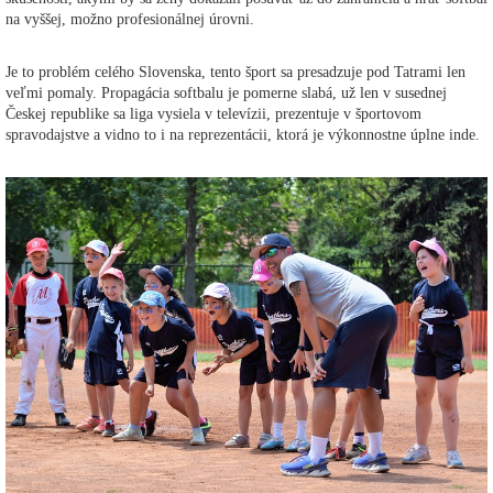
na vyššej, možno profesionálnej úrovni.
Je to problém celého Slovenska, tento šport sa presadzuje pod Tatrami len
veľmi pomaly. Propagácia softbalu je pomerne slabá, už len v susednej
Českej republike sa liga vysiela v televízii, prezentuje v športovom
spravodajstve a vidno to i na reprezentácii, ktorá je výkonnostne úplne inde.