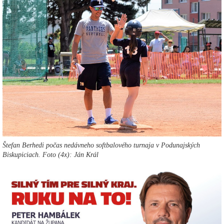
Štefan Berhedi počas nedávneho softbalového turnaja v Podunajských
Biskupiciach. Foto (4x): Ján Král