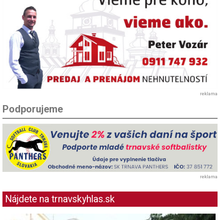
reklama
Podporujeme
reklama
Nájdete na trnavskyhlas.sk