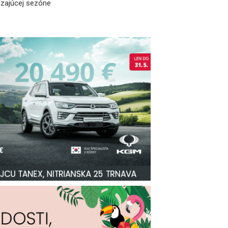
dzajúcej sezóne