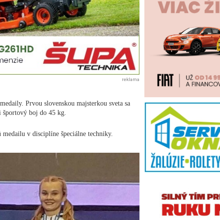
reklama
j medaily. Prvou slovenskou majsterkou sveta sa
i športový boj do 45 kg.
medailu v disciplíne špeciálne techniky.