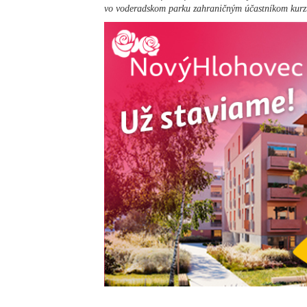
vo voderadskom parku zahraničným účastníkom kurz