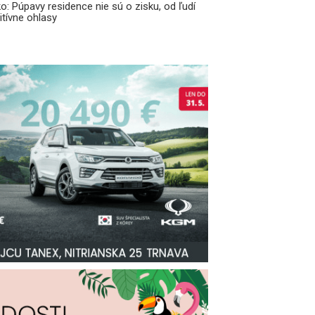
o: Púpavy residence nie sú o zisku, od ľudí
tívne ohlasy