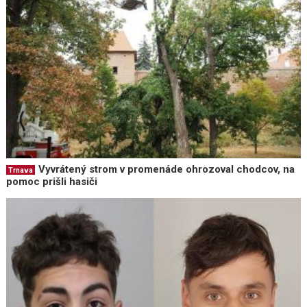
Vyvrátený strom v promenáde ohrozoval chodcov, na
Trnava
pomoc prišli hasiči