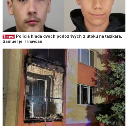
Polícia hľadá dvoch podozrivých z útoku na taxikára,
Trnava
Samuel je Trnavčan