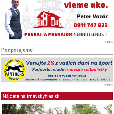
reklama
Podporujeme
reklama
Nájdete na trnavskyhlas.sk