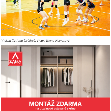
V akcii Tatiana Grófová. Foto: Elena Kotvasová