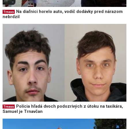
Na diaľnici horelo auto, vodič dodávky pred nárazom
Trnava
nebrdzil
Polícia hľadá dvoch podozrivých z útoku na taxikára,
Trnava
Samuel je Trnavčan