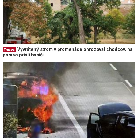
Vyvrátený strom v promenáde ohrozoval chodcov, na
Trnava
pomoc prišli hasiči