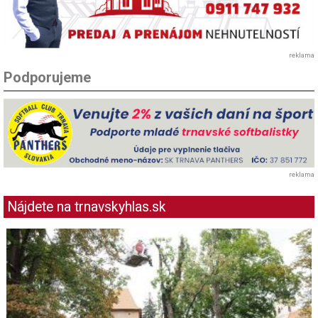
reklama
Podporujeme
reklama
Nájdete na trnavskyhlas.sk