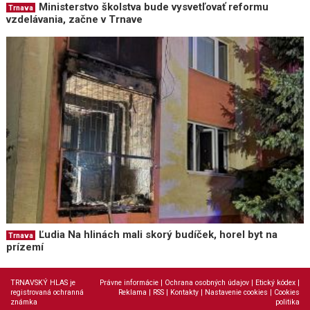
Ministerstvo školstva bude vysvetľovať reformu
Trnava
vzdelávania, začne v Trnave
Ľudia Na hlinách mali skorý budíček, horel byt na
Trnava
prízemí
TRNAVSKÝ HLAS je
Právne informácie
|
Ochrana osobných údajov
|
Etický kódex
|
registrovaná ochranná
Reklama
|
RSS
|
Kontakty
|
Nastavenie cookies
|
Cookies
známka
politika