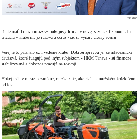
reklama
Bude mať Trnava
mužský hokejový tím
aj v novej sezóne? Ekonomická
situácia v klube nie je ružová a čoraz viac sa vynára čierny scenár.
Verejne to priznalo už i vedenie klubu. Dobrou správou je, že mládežnícke
družstvá, ktoré fungujú pod iným subjektom - HKM Trnava - sú finančne
stabilizované a dokonca pracujú na rozvoji.
Hokej teda v meste nezanikne, otázka znie, ako ďalej s mužským kolektívom
od leta.