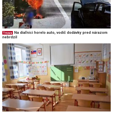
Na diaľnici horelo auto, vodič dodávky pred nárazom
Trnava
nebrdzil