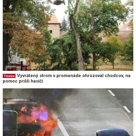
Vyvrátený strom v promenáde ohrozoval chodcov, na
Trnava
pomoc prišli hasiči