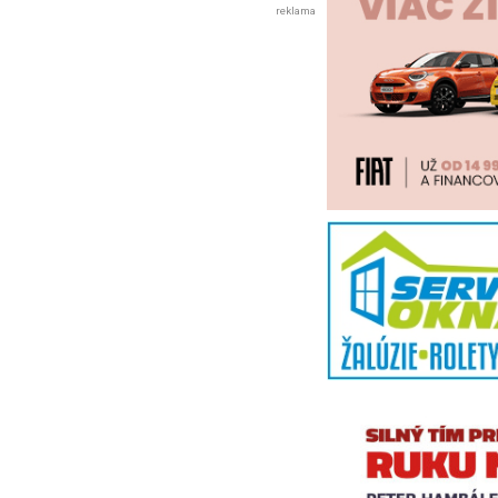
reklama