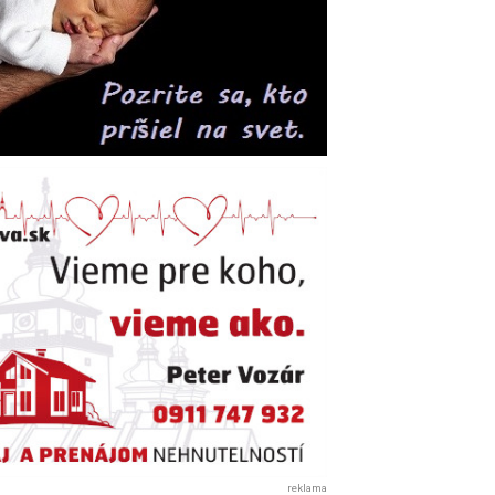
reklama