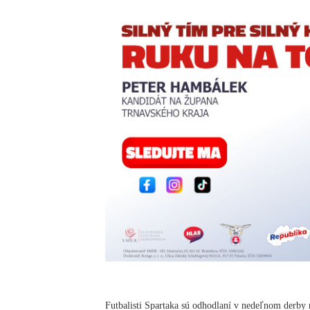
Futbalisti Spartaka sú odhodlaní v nedeľnom derby n