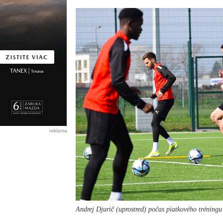
reklama
Andrej Djurič (uprostred) počas piatkového tréningu