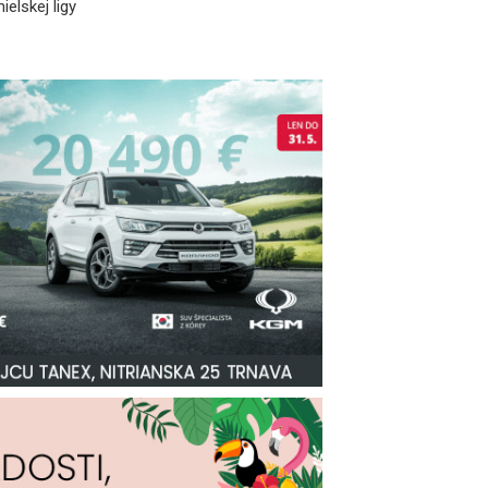
ielskej ligy