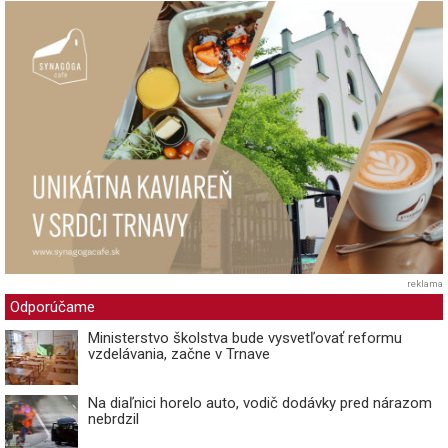
reklama
Odporúčame
Ministerstvo školstva bude vysvetľovať reformu
vzdelávania, začne v Trnave
Na diaľnici horelo auto, vodič dodávky pred nárazom
nebrdzil