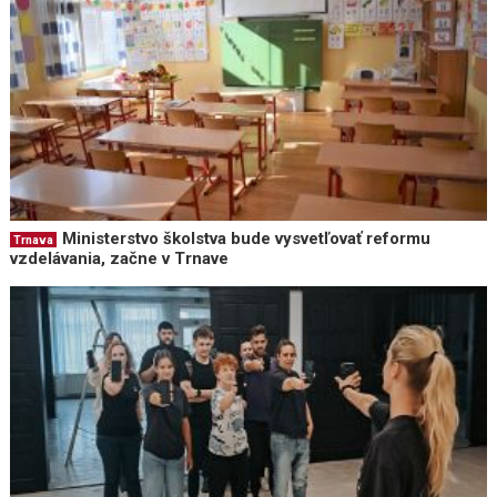
Ministerstvo školstva bude vysvetľovať reformu
Trnava
vzdelávania, začne v Trnave