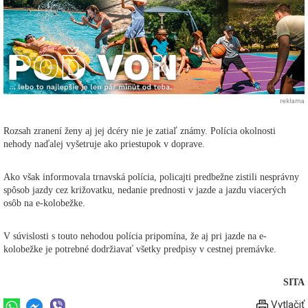
reklama
Rozsah zranení ženy aj jej dcéry nie je zatiaľ známy. Polícia okolnosti
nehody naďalej vyšetruje ako priestupok v doprave.
Ako však informovala trnavská polícia, policajti predbežne zistili nesprávny
spôsob jazdy cez križovatku, nedanie prednosti v jazde a jazdu viacerých
osôb na e-kolobežke.
V súvislosti s touto nehodou polícia pripomína, že aj pri jazde na e-
kolobežke je potrebné dodržiavať všetky predpisy v cestnej premávke.
SITA
Vytlačiť