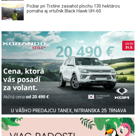
Požiar pri Trstíne zasiahol plochu 130 hektárov,
pomáha aj vrtuľník Black Hawk UH-60