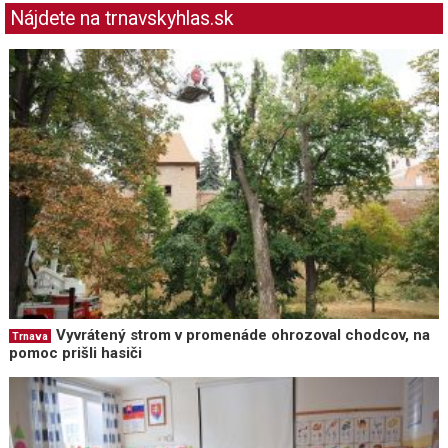
Nájdete na trnavskyhlas.sk
Vyvrátený strom v promenáde ohrozoval chodcov, na
Trnava
pomoc prišli hasiči