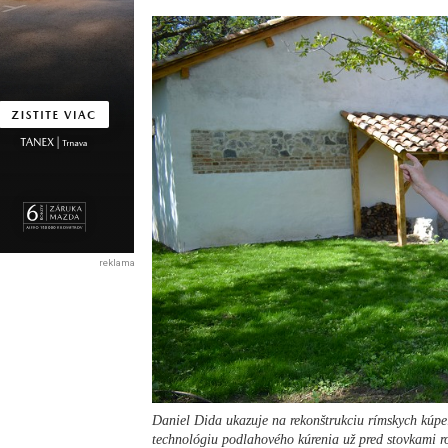
reklama
Daniel Dida ukazuje na rekonštrukciu rímskych kúpe
technológiu podlahového kúrenia už pred stovkami r