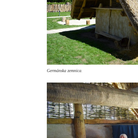
Germánska zemnica.