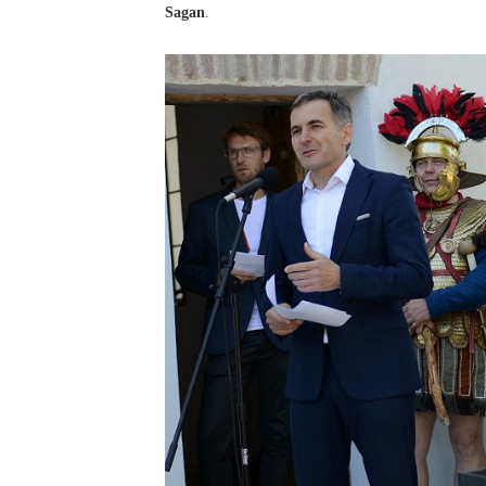
Sagan
.