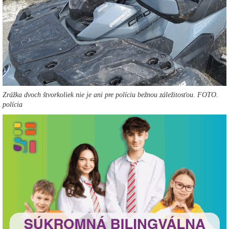
Zrážka dvoch štvorkoliek nie je ani pre políciu bežnou záležitosťou. FOTO.
polícia