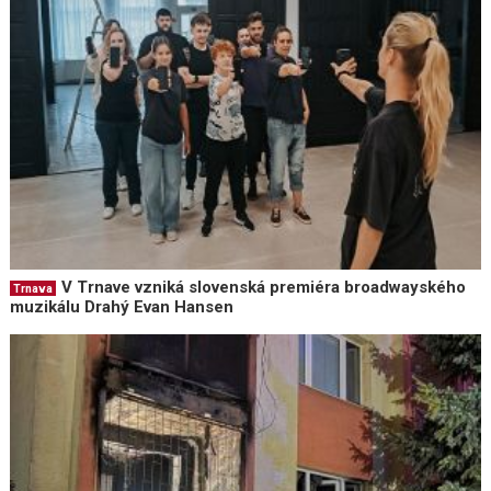
V Trnave vzniká slovenská premiéra broadwayského
Trnava
muzikálu Drahý Evan Hansen