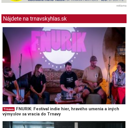
reklama
Nájdete na trnavskyhlas.sk
FNURIK: Festival indie hier, hravého umenia a iných
Trnava
výmyslov sa vracia do Trnavy