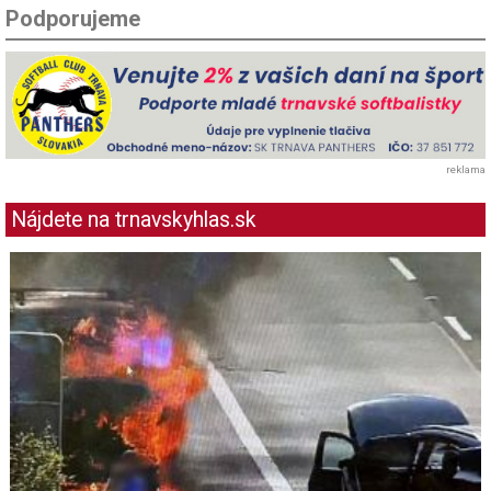
Podporujeme
reklama
Nájdete na trnavskyhlas.sk