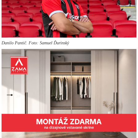
Danilo Pantič. Foto: Samuel Ďurinský