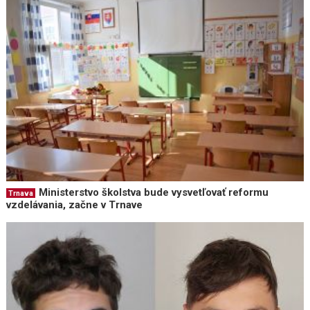
Ministerstvo školstva bude vysvetľovať reformu
Trnava
vzdelávania, začne v Trnave