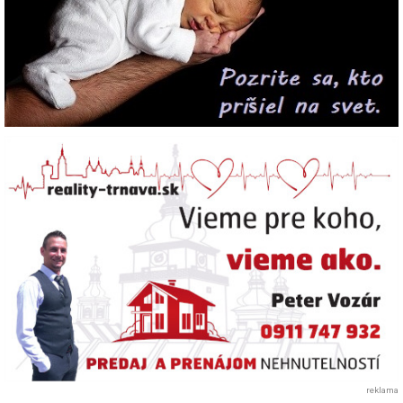
reklama